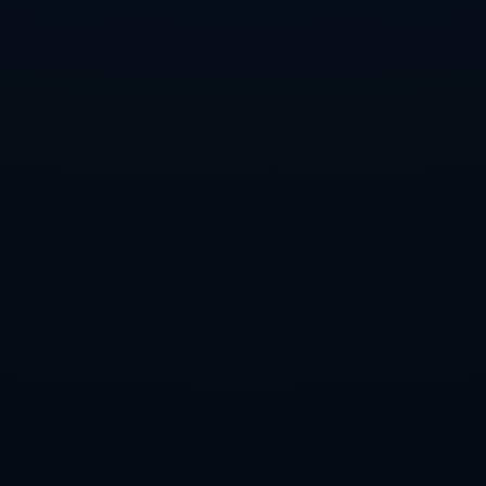
的竞技，长期积淀和策略性规划才是取得突破的关键。
### **案例分析：从李娜的成功看差距**
李娜无疑是中国网球历史的里程碑式人物，她曾用两座大满
贯奖杯改写了亚洲网球历史。从李娜的成功来看，除了天赋
与努力，她的团队支持和海外训练体系功不可没。如今中国
网球后继者的培养同样需要借鉴这样的模式：更完善的青训
体系、更开放的国际交流、更科学的备战策略。
相比于李娜，现役中国选手的共性问题在于面对高压赛事时
的稳定性欠佳。虽说她们在整个职业生涯中都展现出不错的
战斗力，却难以保质保量地在大满贯舞台上取得突破。例
如，王曦雨在青少年时期的成就曾引人注目，但成年后成绩
追赶步伐显然有所放缓。
---