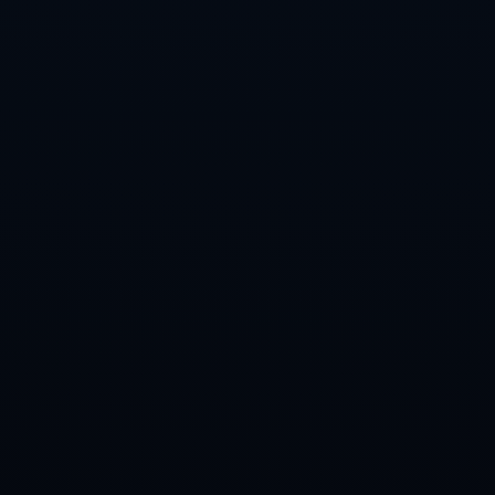
此次澳网失利无疑给中国网球敲响了警钟。在高手如林的赛
场上，仅凭一时的才华或努力远远不够，长期的坚持与全面
的备战规划才能铺就踏上更高巅峰之路。**中国网球正在经
历一个重要的成长阶段，未来仍将充满机会与挑战。**
中超首轮观众上座情况：上海海港垫底，成都申花独领风骚.
印有42家球迷会logo，泰山球迷TIFO：泰山队，你永远不会独行！.
联系我们
联系电话：0512-6622467
联系手机：15825866212
公司邮箱：admin@chs-hthplay.com
公司地址：云南省红河哈尼族彝族自治州建水县盘江乡