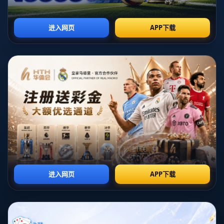
而备受年轻一代瞩目的**王曦雨**同样未能逃脱淘汰命运。
作为近年来被认为具有潜力的中国新生代力量之一，她的表
现被寄予厚望。然而，从比赛过程来看，她在心理和身体双
重层面上都受到了较大的挑战。面对高压环境与经验丰富的
对手，王曦雨无法充分释放自己的实力。
**张帅**作为中国网坛资历深厚的“老将”，原本是此次澳网