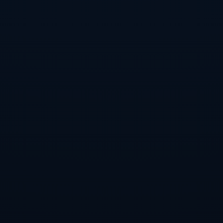
之一。例如，张帅在过去一年中受到了多方面的身体困扰，
这使她的竞技状态难以维持在巅峰水平。在职业生涯的后期
阶段，随着身体机能的自然下降，如何有效安排训练和比赛
计划，将成为张帅等老将不得不面对的关键课题。
### **全球网坛的残酷竞争：中国军团的路在何方**
中国选手在澳网的失利也正好凸显了当今全球网坛的激烈竞
争。近年来，**新生代力量迅速崛起**，以伊加·斯维泰
克、阿里娜·萨巴伦卡等为代表的新秀已经成为大满贯赛场
的主导者，而与此同时，老一代像塞雷娜·威廉姆斯、纳达
尔等人的残存余温也让网坛继续充满魅力和挑战。
在这样的背景下，中国网球军团的选手无疑需要承担更多的
责任与压力。不论是王曦雨这样的年轻选手，还是张帅这样
的资深选手，她们都必须通过**提升技术能力**与**强化心
理抗压**来缩短与世界顶尖选手的差距。网球并非一朝一夕