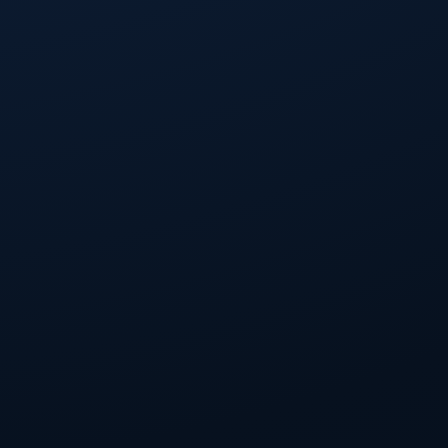
比赛的一大优势。然而，面对如此强劲的对手，他们