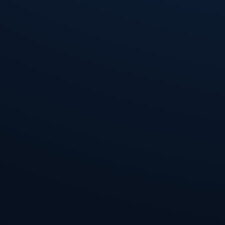
本赛季摩纳哥在法甲表现稳健，球队攻防两端都展
仍然需要格外谨慎，以免由于疏忽而丧失大好局面
### **本菲卡：稳定表现，经验丰富**