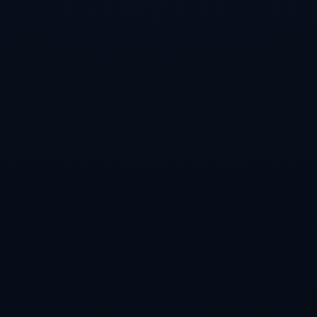
赛胜负的关键。摩纳哥可能会选择在比赛初期加强攻势，通过快速传递来撕
靠中场核心调度，伺机而动来捕捉得分机会。
摩纳哥的前锋与本菲卡的后防线之间的直接对抗，将对比分产生直接影响
历年来的欧战经验来看，本菲卡略占上风。但不可忽视摩纳哥近年来的迅
比赛将会是一场**高水平的对决**，两队将贡献出一场精彩的比赛。
星撞地球般的比赛，值得每一个足球爱好者期待。