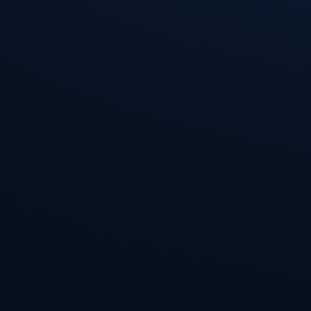
解围时出现失误，赖因德斯瞄准良机，以一记**精
在现代足球历史上，类似的情景屡见不鲜。在2019
佳表现，上演了 **惊天逆转**。这场比赛不仅
足球迷人之处。
每个赛季的比赛中，都伴随着技术变革和战术调整。
助球队重塑信心，也为其他球员树立了学习的榜样