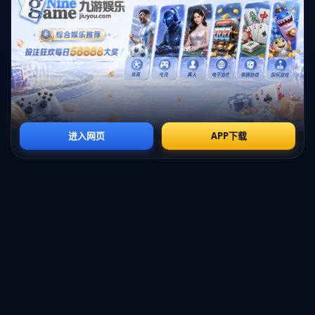
对于马祖拉来说，克雷格的到来不仅仅是战术上的补强，更
重要的是他带来的心理层面的提升。**在球队面临困境时，
克雷格能够激励队友、建立信心，这种精神领袖的作用是衡
量球队成功与否的重要因素**。一个好的领袖并不一定需要
每场比赛都贡献最多的分数，有时，个人的示范效应和在更
衣室的影响力更能聚拢团队的力量。
有趣的是，过去多个赛季里，类似克雷格这样被低调引进的