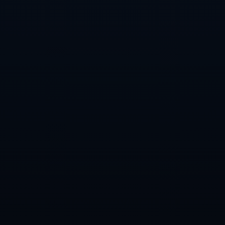
更是一种基于他全面能力和职业态度的赞誉。在这支不断追
求进步的球队中，克雷格的加入无疑为球队注入了一股新的
活力。球迷们也有理由期待，在未来的赛季中，克雷格和他
的团队能够共同书写属于他们的辉煌篇章。
中超第15輪大連人1-0河南嵩山龍門 拉爾森任意球直接破門.
曼城CEO：三冠王是十年努力的成果！.
联系我们
联系电话：0512-6622467
联系手机：15825866212
公司邮箱：admin@chs-hthplay.com
公司地址：云南省红河哈尼族彝族自治州建水县盘江乡