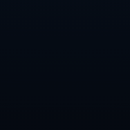
到了优秀球员在不同历史时期的共同价值观——坚持、勇
敢、以及为国家荣誉而战的信念。
通过这样的传承，中国男篮的8号球衣，不仅成为了一种**
身份的象征**，也成为了一种**不懈奋斗的精神图腾**。无
论未来谁将穿上这件球衣，他们都将背负着前辈的荣光和责
任，继续为中国篮球谱写新的篇章。
歐冠歷史主帥勝利場數：瓜帥103場超越弗格森 僅次於安切洛蒂109場.
31小时募捐300万 孙继海：家里没矿也能踢球 要让中国人踢5大联赛.
联系我们
联系电话：0512-6622467
联系手机：15825866212