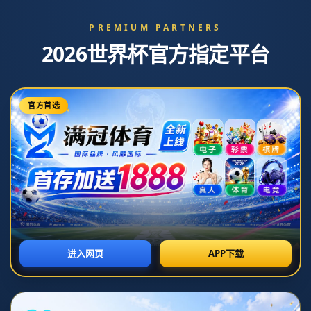
中国男篮的8号球衣传承！从首任8号匡鲁彬到
中国队长赵睿.
栏目：华体会
发布时间：2026-03-08T18:32:10+08:00