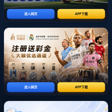
上世纪八十年代，匡鲁彬作为中国男篮的首任8号球员，以
精湛的技术和坚韧的精神征服了无数球迷。他不仅在亚洲比
赛中多次帮助中国队夺得殊荣，还在国际赛事中为中国篮球
赢得了尊重。匡鲁彬灵活的突破和精准的投篮，使他成为当
时球队的核心成员。这件**8号球衣，伴随他度过了辉煌的
篮球生涯**，从此被视为中国男篮的象征之一。
**8号球衣的传承与挑战**