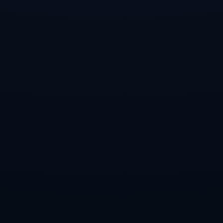
作为现任8号球员，中国男篮的队长赵睿正处于当打之年。
他的出色表现不仅让他在CBA中闪耀，也让8号球衣在国家
队中继续发光。赵睿以其**不屈不挠的防守和无畏的进攻
**，成为了球迷心中的英雄。赵睿常常强调，**穿上8号不
仅是一种荣誉，更是一种责任**。他的竞技态度和精神延续
了8号球衣的传承，也激励着无数年轻球员。
**8号球衣背后的故事与启示**
纵观这些身穿8号的篮球健将，他们不仅在球场上凭借实力
赢得了尊重，更以其坚韧的意志和拼搏的精神激励着一代又
一代的篮球爱好者。8号球衣不仅是技术的象征，更是**中
国篮球文化与精神的传递**。从这件球衣的传承中，我们看