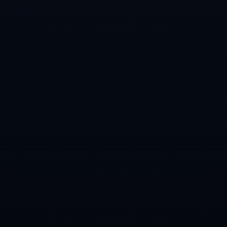
[篮球]篮球无疆界 郇斯枫逐梦旧金山.
足協杯1／4決賽上海申花1-0深圳隊 於漢超長途奔襲一錘定音.
联系我们
联系电话：0512-6622467
联系手机：15825866212
公司邮箱：admin@chs-hthplay.com
公司地址：云南省红河哈尼族彝族自治州建水县盘江乡
姓名
电话
内容