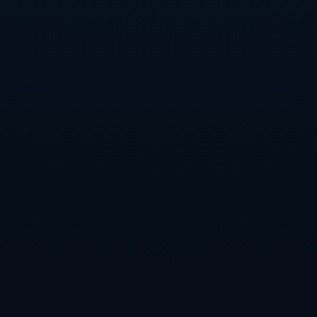
优化自身的作战体系。这不仅提高了选手们的个人能力，也
大大提升了整体的战略水平。
**案例分析：韩国冰球战略的成功**
为了让大家更直观地了解韩国女子冰球队的崛起，可以参考
之前的另一个亚洲高水平比赛。在那场比赛中，韩国队通过
**数据分析**调整比赛策略，不仅提早识别对手的弱点，同
时精确评估了自身优势。这种以数据驱动决策的方式同样在
本次对阵泰国队的比赛中发挥了重大作用。
多年以来，韩国女子冰球队始终保持着一种不断学习和改进
的心态，在使用数据分析与科技装备上不遗余力。比如，他
们通过高端的可穿戴设备监控选手状态，调整比赛和训练时
的负荷。这种科学的训练方式，被认为是提高球队表现的法
宝之一。