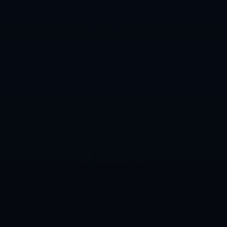
英超-马奎尔头球破门 曼联主场险胜伊普斯维奇.
南野拓實：利物浦堅持以替補出戰也做萬全準備！克洛普對我重視有加！.
联系我们
联系电话：0512-6622467
联系手机：15825866212
公司邮箱：admin@chs-hthplay.com
公司地址：云南省红河哈尼族彝族自治州建水县盘江乡
姓名
电话