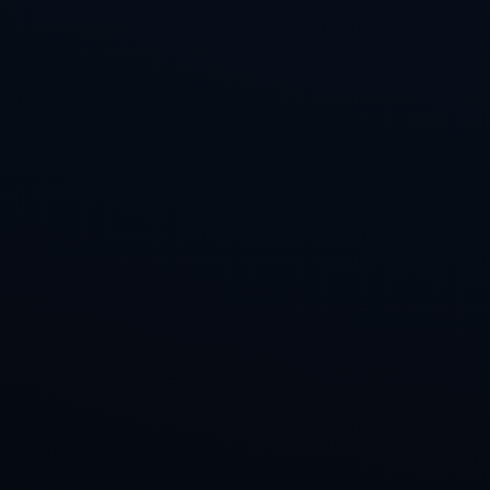
## **昂首向未来：坚持长期规划**
虽然无缘世青赛，但中国足球这次并没有“一败涂地
扎实的一步。这种积累需要时间与耐心，唯有坚持
中国足球需要清晰认识到，体育从来不是一蹴而就
轻球员培养**，才让他们逐渐站上了世界舞台。
***过程比结果更重要***，而这一理念也正逐
队站上世界舞台时，我们会回望今天，感谢这段追
南野拓實：利物浦堅持以替補出戰也做萬全準備！克
中经评论：让更多中小企业破茧成蝶.
友情链接 :
华体会