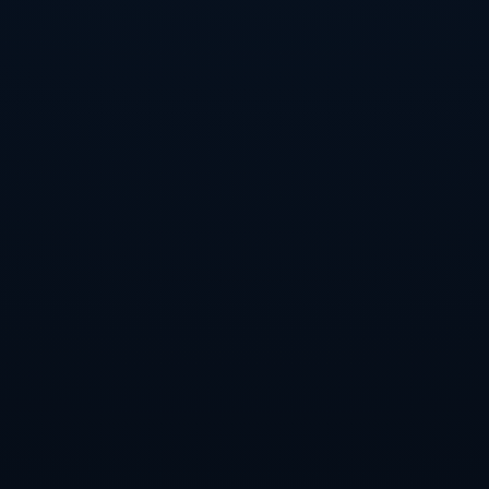
强队相比，中国队仍有显著差距*。从比赛内容看，我们在中场控制能力和
不足。例如半决赛关键时刻的失球，恰恰反映了球队尚未在高水平对抗中
信，将是教练组和青训中心的重要课题。