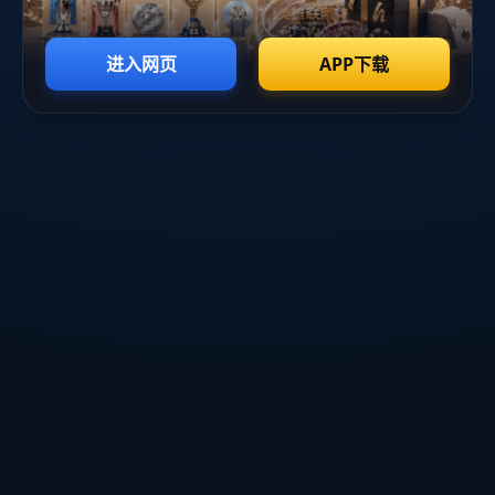
他们展现出了扎实的基本功、突出的个人能力以及坚定的心理素质。
灵活性还是把握机会的能力，都一度给亚洲顶尖对手造成困扰。而后防线
”。