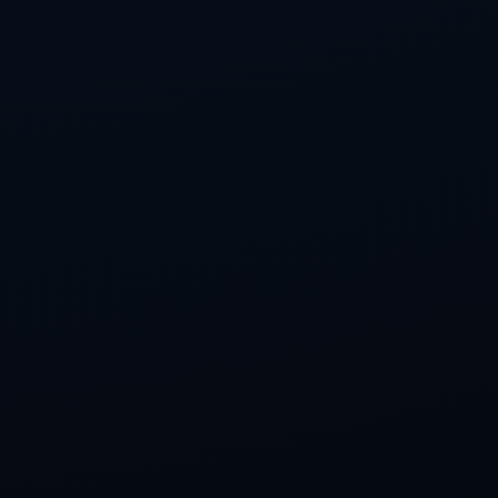
方向*。近年来成绩起伏的背后，中国足球正在迈出
失败与困境，但正是**稳步提升青训体系和注重年
精神战斗力。或许未来的某一天，当这支奋斗不止的球