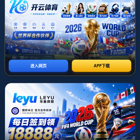
## 胡斯30歲宣布退役！曾為曼城一線隊出戰1次！
**30歲，對於許多足球運動員來說，正值巔峰年紀。然而，
曾經為曼城一線隊出場1次的球員尤恩·胡斯（Ewan
Houghs），卻選擇在這個年紀悄然退役，引發了球迷與媒
體的廣泛討論。這個決定不僅令人扼腕，還讓許多人重新審
視足球世界裡的殘酷現實與天賦運勢的微妙關係。**