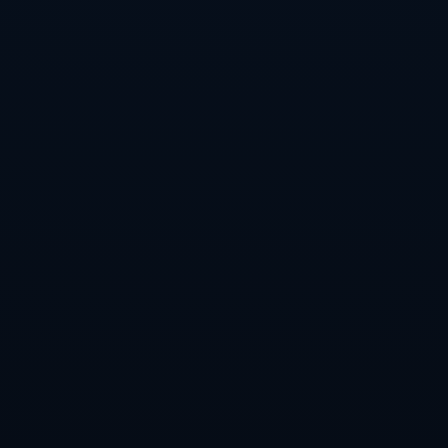
俗，也可能因未能抓住稍縱即逝的機會而止步。
### **胡斯的經歷帶來的啟示**