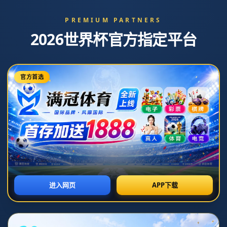
胡斯30歲宣布退役！曾為曼城一線隊出戰1
次！.
栏目：华体会
发布时间：2026-03-08T18:32:10+08:00