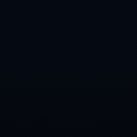
亞洲一哥孫興慜獲得2020年普斯卡什獎.
曼聯隊史出售球員價格最高10名球員：2009年C羅加盟皇馬8000萬鎊排第一位.
联系我们
联系电话：0512-6622467
联系手机：15825866212
公司邮箱：admin@chs-hthplay.com
公司地址：云南省红河哈尼族彝族自治州建水县盘江乡
姓名
电话
内容