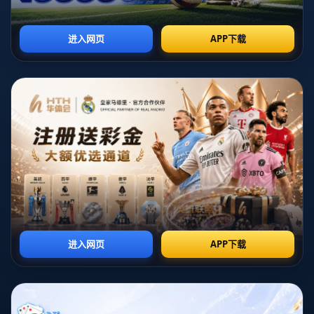
頭籌，展現了他在關鍵比賽中的絕對影響力。不久後，馬基
尼奧斯將比分改寫為2-0，讓巴黎在客場佔據了絕佳優勢。
然而，拜仁展現了作為衛冕冠軍的倔強斗志。**穆勒**和舒
波-莫廷的接連破門將比分拉平至2-2。就在球迷認為拜仁將
扭轉局勢的時候，姆巴佩再次挺身而出，完成了致命一擊，
最終巴黎以3-2收獲勝利。這場比賽不僅是前場球員的表演
舞台，也凸顯了巴黎在快速反擊戰術上的成效，而拜仁的高
位壓迫與防守漏洞也引發了不小的熱議。
---
#### *切爾西穩紮穩打，波爾圖無力回天*