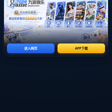
另一場焦點戰發生在切爾西與波爾圖之間。雖然波爾圖在
1/8決賽爆冷淘汰尤文圖斯，但面對圖赫爾接手後重回穩定
的切爾西，葡萄牙豪門表現得有些力不從心。
麥森·芒特在上半場用一次極具靈性的轉身破門打開局面，
這位年輕英格蘭中場再次證明了自己的潛力和大心臟屬性。
下半場，奇爾維爾抓住波爾圖防線的失誤，以一粒冷靜的單
刀破門將比分鎖定為2-0。切爾西全場的防守組織滴水不
漏，門將**門迪**多次高接低擋，目前看來這支倫敦球隊正
在穩步實現人們的期待。