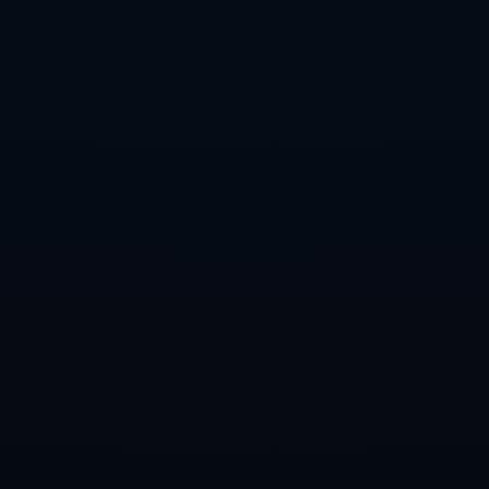
四場精彩紛呈的對決讓人看到歐冠的核心魅力：速度、技
術、智慧與激情的完美交融。從**姆巴佩的臨危制勝**到**
皇馬經驗的全面碾壓**，從**切爾西穩健的攻防切換**到**
曼城最後時刻的絕殺**，本輪比賽為球迷奉上一場場視覺盛
宴。首回合戰罷，各隊競爭態勢已逐漸明朗，次回合的角逐
更加值得期待。