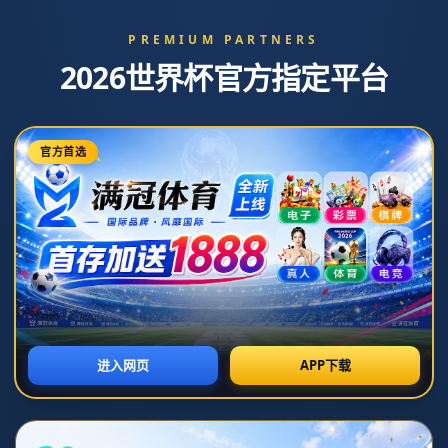
20／21賽季歐冠1／4決賽首回合比賽集錦.
栏目：华体会
发布时间：2026-03-08T18:32:10+08:00
### 20/21賽季歐冠1/4決賽首回合比賽集錦——競技巔峰的