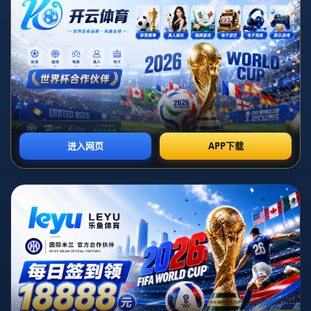
對抗
在歐洲足壇的最高榮譽爭奪中，**20/21賽季歐冠1/4決賽首
回合比賽**以激烈而充滿戲劇性的方式展開。隨著八強捉對
廝殺，無論是新生代力量還是傳統豪門，每支球隊都在全力
以赴爭取進軍半決賽的門票。各場比賽不僅彰顯了技術上的
巔峰對決，還讓無數球迷深切感受到歐冠賽事的熱血與魅
力。
---
#### *巴黎聖日耳曼戰勝拜仁——王者之間的火星四射*
本輪最受矚目的比賽莫過於巴黎聖日耳曼（PSG）與**衛冕
冠軍拜仁慕尼黑**的直接對話。這場比賽毫無疑問是一場硬
仗，也不負“提前上演的決賽”之美譽。
當比賽開場僅3分鐘，**姆巴佩**便以一粒精彩的低射先拔