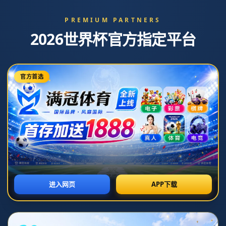
小莫布裏貢獻34分10籃板 加蘭添16分9助攻 東
歐缺陣 騎士輕松戰勝獨行俠迎來九連勝.
栏目：华体会
发布时间：2026-03-08T18:32:10+08:00