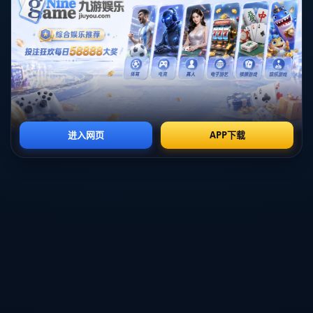
下的原因之一。
### **后场引擎加兰：串联进攻不可或缺**
在小莫布里主导进攻的同时，**后场核心加兰的作用同样功
不可没**。作为球队组织核心，他不仅贡献了16分，还送出
了9次助攻，通过精准的传球撕开防守，一次次将球送到队
友手中形成得分机会。无论是快攻反击还是阵地战，加兰的
调度能力确保了骑士在场上的节奏始终掌控在自己手中。
加兰的控场能力使骑士阵容的优势得到了最大化。他与小莫
布里之间的默契配合，可以说是此战骑士胜利的重要原因。
**加兰在比赛中节奏感的把握，以及对场上形势的洞察能
力，显然已具备超越年龄的成熟度**。