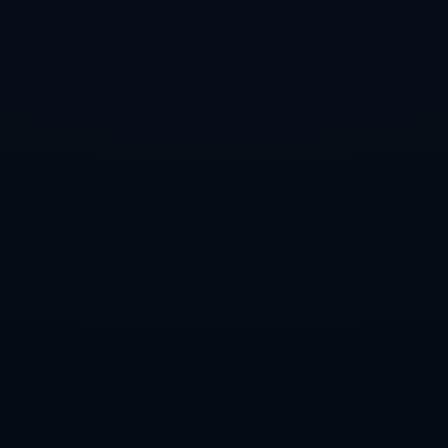
仁等对伊萨克表现出浓厚兴趣，他的未来动向变得扑朔迷离。但值得注意