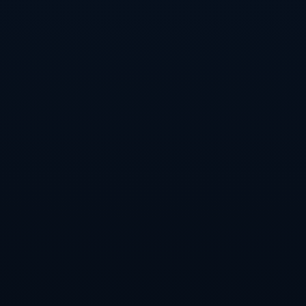
精准评估伊萨克的商业和竞技价值，这使得他们卖掉他时未能争取更高的转会
乐部，类似的例子比比皆是。例如，切尔西曾低价出售埃及球星萨拉赫，而
球员的潜力、适配性和长远价值判断失误，导致了巨大的机会成本。**
员的价值不仅仅在于当下的表现，而在于他们的潜能才华同环境契合的可能