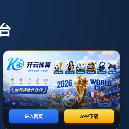
产品中心
新闻中心
联系方式