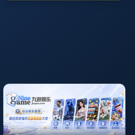
1.8亿.
次“看走眼”般的转会，如今成为了各大俱乐部津津乐道
引来多支豪门的热烈追逐。**这样的反差，不仅引发
技术特点赢得了“新伊布”的美誉。然而，在多特蒙德
伊萨克的潜力逐渐兑现，他凭借极高的效率成为皇家社
由度和战术地位的需求。**