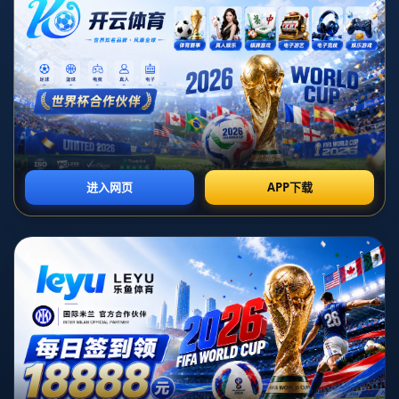
在競爭激烈的籃球世界中，新秀球員的一舉一動都備受關
注。**烏度卡，作為球隊主教練，針對球隊中一位名叫謝潑
德的新星球員發表了評論**，稱讚他的持續進步，但同時也
指出他在投籃時需要更加果斷。這不僅是對謝潑德個人的要
求，也是一個更廣泛的籃球議題，關於新秀球員如何在激烈
的比賽中提高自己的能力和決策力。