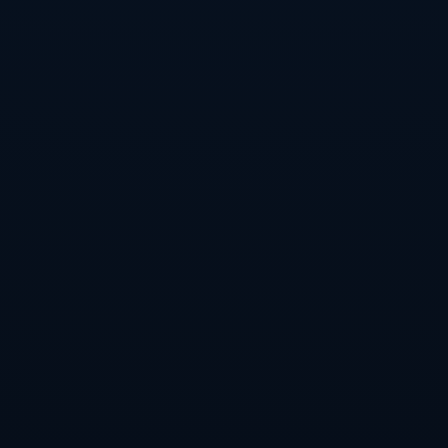
现代竞技体育早已不仅仅是身体的较量，更是心理较量的舞
台。赛场上的王楚钦，以其**心理素质过硬**著称。在胜利
后，他懂得保持冷静的重要性，这并非是对欢呼的抗拒，而
是一种对比赛和自我的尊重。在历史上，我们不乏看到因情
绪失控而导致表现失常的案例。而王楚钦的这一举动，正是
展现他成熟心智的表现。
**反思与成长**
每一场比赛对于王楚钦来说，都是一个发现和超越自我的机
会。他在赛后请求安静的做法，展现出他对**反思与成长**
的重视。每一位优秀的运动员都知道，赛场之外的思考同样
重要。借助这段宁静时光，他不仅总结自己的得失，更为下
一场比赛做好心理准备。
**保持专注的力量**