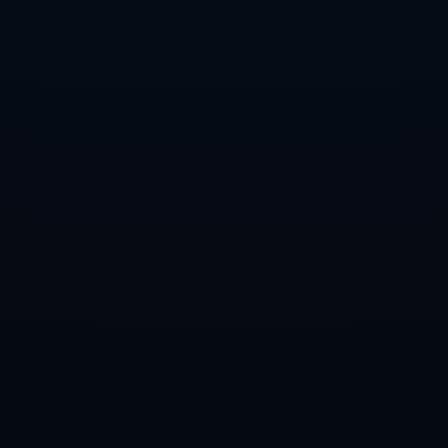
贵。通过他的故事，我们看到，不仅是胜利本身，那份对于
胜利的理解和把握，同样值得思考与学习。
印尼媒体：印尼正在加速归化奥代罗等3人，希望赶上3月世预赛.
恭喜曼城！强挖皇马王牌！瓜帅人格魅力立功，1.5亿得金球级巨星.