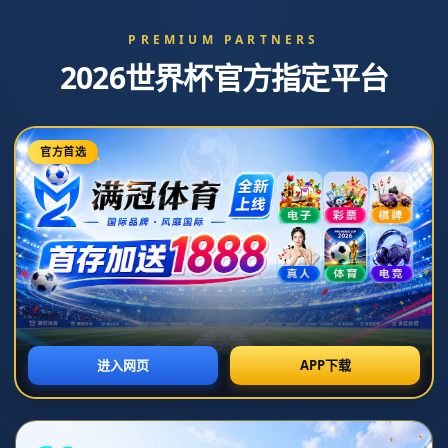
王楚钦赛后再次收到大家的加油声，他贴心地
请大家安静….
栏目：华体会
发布时间：2026-03-08T18:32:10+08:00