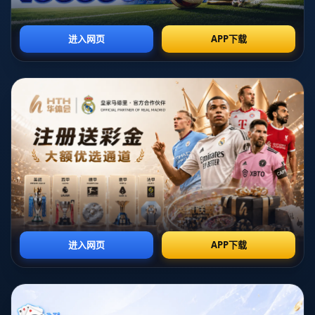
王楚钦在比赛中的表现毋庸置疑，但在他胜利后的那一刻，
人们对他的关注点转向了一种特殊的宁静。当他请求大家保
持安静时，这不仅是出于对比赛对手的尊重，更是一种对自
身心灵的沉淀。他在经历激烈对抗后，急需一段时间平复情
绪，重新归于内心的平和。这种**赛场内外的冷静与镇定
**，恰恰展现出一位顶尖运动员应有的素质。
**运动员的心理素质**