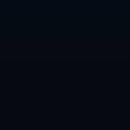
，但与胜利相比，勇士的真正成就在于**他们对于篮球文化和球迷情感的
未与普通球迷脱节。他们的历程激励了所有热爱篮球的年轻人，让人明白
新自我文化**，如通过社交媒体展示幕后花絮、推出公益活动拉近与球
辉煌的赞美，更是在探讨一个球队如何塑造时代。不管何时，史蒂夫·科尔的
坑惨了.
两球以上.