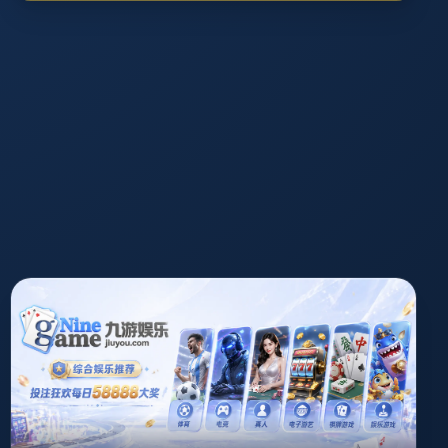
很了不起.
史和深厚的底蕴，能达到这样的成就，这真的很了不
们究竟有怎样的底蕴支撑3000胜这一壮举？
的华丽打法，到今天“小球时代”的变革先锋，勇士的风
过代际传承稳步前行**。
尔的执教之下，将速度与精准投篮的战术推向极致，开
史中。**可以说，勇士队既是篮球文化的传承者，也