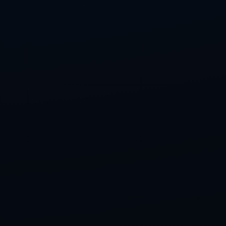
深远影响**。无论是他们在旧金山时期的经典比
**坚持、创新与深厚内涵**才是成功的真正源泉。
迷的距离。这不仅让勇士在竞技场上得分，同样也让他
那句话将始终为球迷与媒体所铭记：“这真的很了不