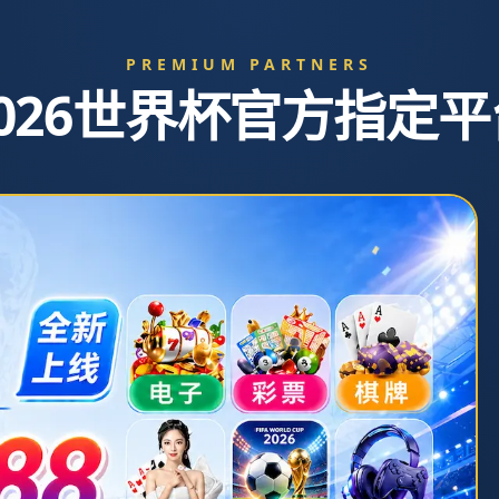
网站首页
关于我们