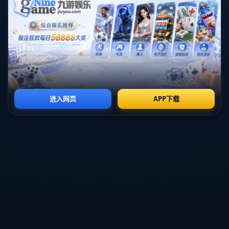
哈蘭德提前返回曼城是一個矛盾的消息。一方面，這讓他能
夠在俱樂部最先進的醫療團隊的幫助下**進行全面康復治療
**。這對具備英超冠軍和歐冠競爭力的曼城而言無疑是好消
息，畢竟顛峰狀態的哈蘭德是球隊爭奪多項桂冠的關鍵人
物。