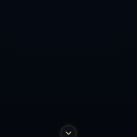
[国际足球]开场闪电进球 维拉主场取胜.
击败世界第一特鲁姆普 奥康纳：我就喜欢和强者对抗#斯诺克.
联系我们
联系电话：0512-6622467
联系手机：15825866212
公司邮箱：admin@chs-hthplay.com
公司地址：云南省红河哈尼族彝族自治州建水县盘江乡
姓名
电话
内容