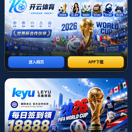
**哈蘭德因傷退出挪威國家隊！已提前回曼城接受治療！**
作為世界足壇最炙手可熱的年輕射手之一，哈蘭德（Erling
Haaland）的每一次動態都牽動著無數球迷的心。然而，近
日這位曼城核心前鋒的受傷消息引發了廣泛關注。據挪威足
協官方確認，哈蘭德因傷退出即將進行的國家隊比賽，並已
提前返回曼城接受治療。這一事件不僅對挪威國家隊的比賽
計劃產生影響，也為曼城的後續賽程增添了一層不確定性。
### **哈蘭德的受傷：一場無法忽視的損失**
哈蘭德在近期的比賽中表現依然強勢，在英超和歐冠賽場皆
是進球如砍瓜切菜。然而，如此高負荷的賽程也讓他的身體
隱藏著潛在的危機。本次傷病被報道為**腹股溝拉傷**，這
種情況常見於高強度的足球運動中，可能對爆發力要求逐漸
增加的球員帶來不小的影響。