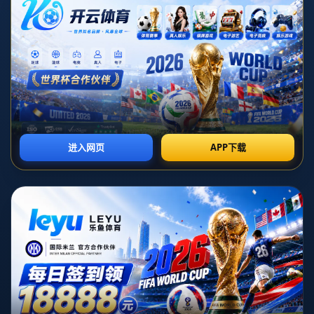
近年来，体育直播行业可谓风云变幻，联赛版权的争夺成为
各大公司关注的焦点。而西甲联盟与新英体育此前建立的合
作也不例外。然而，**在一场令人意想不到的官方声明中，
西甲联赛宣布与新英体育终止合约关系**，这一消息激起了
业内热议。
**为何终止合作？**
从表面上看，这一决定似乎是突然的，但仔细分析，其中可
能涉及多方面的考虑。首先，*电视版权和在线流媒体的竞
争愈演愈烈*，市场环境日新月异。西甲联赛或许认为新英
体育无法再继续满足其在全球扩张中的战略需求。
其次，*合同条款与市场价值之间的偏差可能是一个关键因
素*。西甲联赛作为世界顶级足球联赛，其商业价值不断攀
升。为了与这种增长相匹配，联赛可能希望找到一个更具实