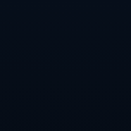
对于这支垂头丧气的黑马而言，此刻正是重新审视自身优劣
势的重要时机。如何在高压下保持稳定的表现，如何在攻防
转换中避免致命错误，都是他们需要反思的问题。就近期的