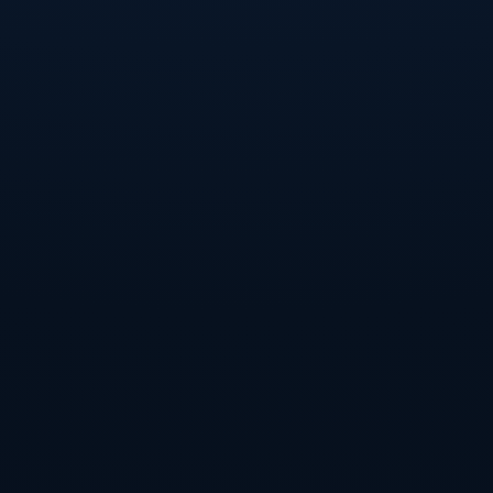
**国安的乌龙：主力缺战申花**
然而，国安虽然全取三分，却并非没有任何损失。比赛结束
后，原本备受瞩目的主力大将将在下场比赛中因累积黄牌数
而缺席，这对于即将与申花对阵的国安无疑是个打击。这位
大将不仅是国安的后防核心，也是球队心理上的支柱，他的
缺席可能会让国安的防线出现漏洞。