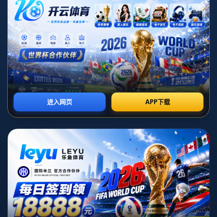
在国际冰球的舞台上，即将展开的一场激烈对决令人期待
——这就是亚洲冬季运动会男子冰球A组的日本对阵中国。
**这场比赛不仅是两国之间的体育较量，更是亚洲冰球发展
的缩影**。作为一项在欧美广泛流行的运动，冰球在亚洲的
崛起具有非凡的意义。通过分析这场精彩对决，我们可以深
入了解两支队伍的实力定位以及两国冰球运动的现状与未
来。
**日本冰球的长足发展**