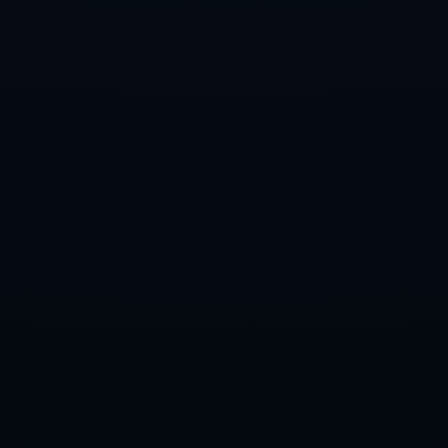
胜负角逐，它不仅展示两队的实力对比，还激励着更多亚洲
国家共同振兴冰球运动。
荷蘭國家隊世界杯參賽次數.
中超第13輪梅州客家2-1廣州城 崔巍替補貼地斬武卡諾維奇破門.
联系我们
联系电话：0512-6622467
联系手机：15825866212
公司邮箱：admin@chs-hthplay.com
公司地址：云南省红河哈尼族彝族自治州建水县盘江乡
姓名
电话