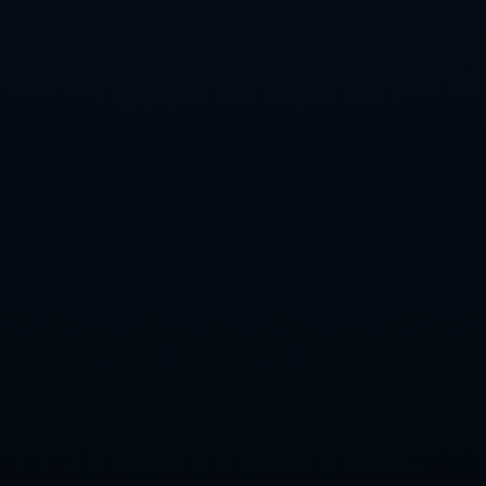
贡献更多的精彩时刻。吴宇曦的表现已经证明，他有能力成
为国内外关注的焦点，甚至影响未来的年轻一代。
最高检、中国侨联联合发布意见完善检侨合作机制.
中国女篮大胜波多黎各 李梦18+5+7王思雨13分.
联系我们
联系电话：0512-6622467
联系手机：15825866212
公司邮箱：admin@chs-hthplay.com
公司地址：云南省红河哈尼族彝族自治州建水县盘江乡
姓名
电话