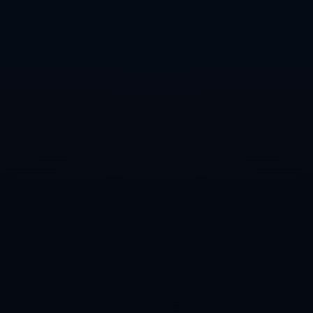
**案例分析：上赛季英超**，诺丁汉在客场挑战伯恩茅斯
时，以令人惊讶的两球逆转取胜。这场比赛完全体现出诺丁
汉对机会的有效把握，以及对手调整不当的惩罚。由此，能
否在进攻中打出高质量的反击，将是此次诺丁汉能否再次得
胜的关键因素。
作为足彩分析者，不仅要关注当前比赛的状态和战术，还要
综合考量历史数据与球员状态。**伯恩茅斯与诺丁汉**的交
锋，无疑为球迷们奉献了一场不可错过的对决。选择适合的
投注策略，将能在本场比赛中取得佳绩。
已提前出线，澳大利亚U20进行9人大轮换：埃斯波西托等人替补.
[流言板]湖人接下来将战森林狼+2战快船，二者都只领先勇士0.5个胜场50亮582回复.