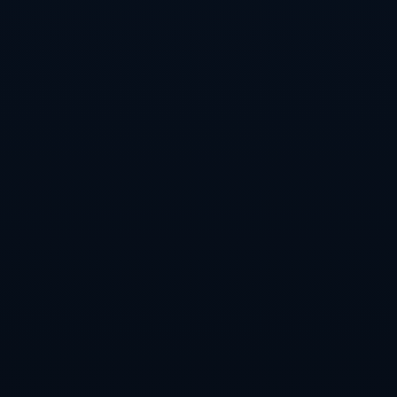
**和**11个篮板**的一份全面数据。他在内线的存在感不仅抵挡了对
防守至关重要，同时也让火箭队的篮板球控制得以强化，这使得他们在整