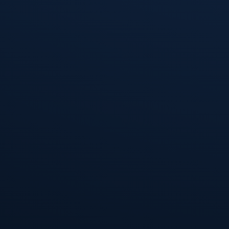
***汤普森的稳健表现：***
作为火箭队的一员老将，汤普森以他丰富的比赛经验
他在比赛中的多次关键传球同样功不可没，帮助火