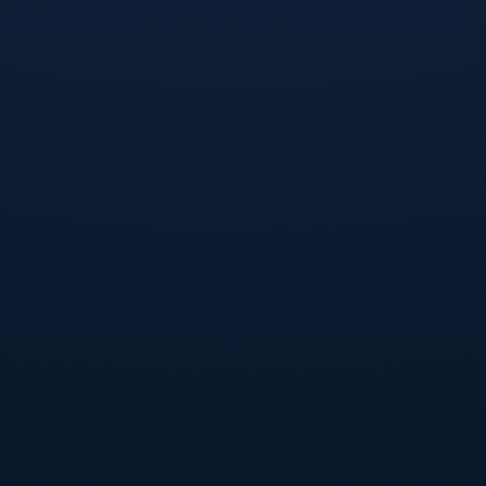
和稳定的得分能力为球队立下汗马功劳。本场比赛他砍下了**25分**
箭队在攻防两端保持着连贯性和优势。