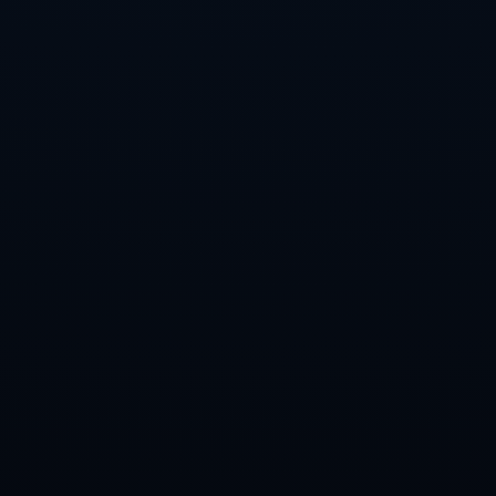
亦為其它職業球隊管理層提供了一個重要的思考案例：如何
在短期成績和長期發展之間取得平衡，如何在逆境中迅速調
整團隊策略，這將是法甲乃至全世界職業俱樂部在經營中持
續面對的挑戰。
國王杯1／8決賽畢爾巴鄂競技3-2巴塞羅那 托雷斯處子球法蒂因傷下場.
麦加统一被C罗10次攻破球门，是他个人沙特联赛进球最多的对手.
联系我们
联系电话：0512-6622467
联系手机：15825866212
公司邮箱：admin@chs-hthplay.com
公司地址：云南省红河哈尼族彝族自治州建水县盘江乡