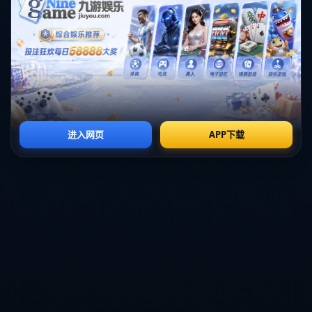
然而，尼斯球迷的反應卻褒貶不一。部分球迷認為應該給法
夫爾更多時間來重建球隊。而另一些球迷則支持這一決定，
認為新的領導風格可以帶來必要的變革。球迷對於這次變動
的看法也體現了社交媒體時代下，支持者與俱樂部之間更加
緊密和即時的互動。
總體來看，這次解雇事件不僅對於尼斯俱樂部敲響了警鐘，