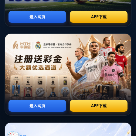
面對實力稍弱的對手**卻難以掌控節奏，中場控制的失衡導
致後防壓力加劇，攻勢乏力最終未能破門。其次，法夫爾的
用人策略屢遭诟病，一些**潛力新星始終未能獲得登場機會
**，而部分老將體能欠佳仍被重用。這些均影響了球隊在場
上的競爭力。
這次主教練解雇事件並不是獨立存在的案例。在世界足球歷
史上，因杯賽失利而導致教練下課的例子不勝枚舉。比如，
2015年皇馬就在國王杯被淘汰後，不久便解除了主教練安切
洛蒂的職務。而安切洛蒂在歐洲賽場的豐功偉績並未能挽救
他在皇馬的命運，這與當前法夫爾的境遇頗為相似。
**尼斯俱樂部在這一變動中並不只是被動地調整**。管理層
可能已經有了新的戰略規劃，希望藉由一位新主教練的到來
重塑隊伍的風格和提升戰績。這次的解雇或許也能為球隊注
入新的活力，使其在未來賽季中大放異彩。