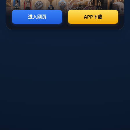
年僅24歲的阿根廷國腳憑藉2022年卡塔爾世界杯上的出色表現贏得了
與技術天賦。**其多功能性和充沛的體能完美契合克洛普的高壓戰術需
新賽季奠定了重要基石。然而，利物浦的野心並未止步於此。