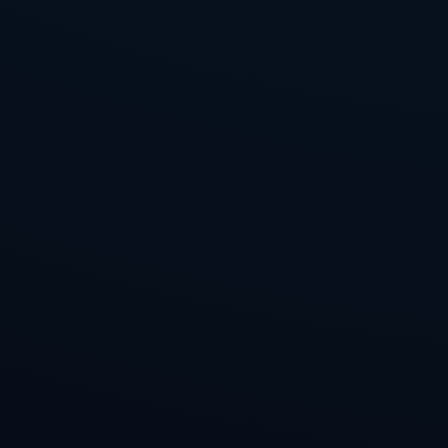
露頭角，他以卓越的傳球視野、出色的遠射能力以及
值得注意的是，索博斯洛伊具備高度的技術靈活性
上完成高效聯動，那麼利物浦極有可能打造一條年
---
### **分析：青春化陣容是長期發展關鍵**
引進麥卡利斯特與索博斯洛伊，體現了利物浦對於中
不僅能提高整體比賽節奏，也為未來數年的競爭奠
案例方面，我們可以參考上賽季阿森納的青訓和清
仿效這種改革模式，吸引適合其戰術的年輕核心成
---
### **結語：未來可期**
在克洛普的帶領下，利物浦勢將重返巔峰。隨著麥
對利物浦未來的表現充滿期待！**