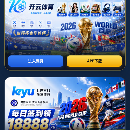
才球员。**热刺正在商谈引进罗萨里奥前锋韦利斯**这一消
息，无疑吸引了众多球迷和媒体的关注。作为阿根廷超级联
赛的明星球员，韦利斯的加盟或将给热刺在进攻端带来新的
活力，并有可能改变整个英超格局。
关于这次的商业谈判，值得一提的是，韋利斯在近几个月的
表现引人注目。他在罗萨里奥中央俱乐部展现出非凡的进攻