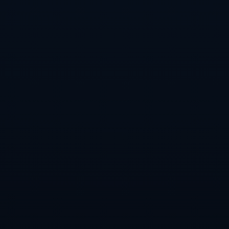
热刺此次谨慎而又积极的引援计划，不仅是对球队短期成绩
的投入，也展示出他们对未来的深远布局。总的来说，**韋
利斯的潜在加盟**象征着热刺对重返欧洲顶级赛事舞台的坚
定决心，也为下一代年轻球员树立了榜样，展示了职业生涯
的另一种可能。