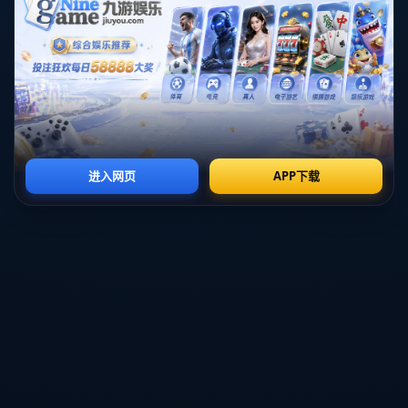
的攻击和防守转换更加流畅。
热刺在前锋引进方面一直较为谨慎，因为他们深知，一个没
有适应能力或者缺乏实战经验的前锋可能会影响球队整体的
表现。不过，韋利斯的**能力和潜在价值**令他们愿意为此
一试。在与罗萨里奥中央的谈判过程中，热刺表现出对这位
前锋的极大兴趣，同时也积极寻求在合同条款上的最大突