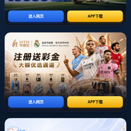
实力和灵敏的球场嗅觉，使他迅速成为许多欧洲俱乐部关注
的焦点。热刺希望通过这次引进，增强球队的进攻火力，尤
其是在他们渴望追求下赛季欧冠资格的背景下。这一引援计
划若能达成，将可能是热刺一个极具战术意义的举措。
对热刺而言，他们一直在寻找下一个**凯恩般的前锋**，不
仅仅是为了进球，更是为了整体战术的实施。**韋利斯**以
其卓越的进球能力和全面的技战术素养被认为是该位置的理
想人选。他的出色表现不仅体现在他个人的技术能力上，更
在于他与队友的默契配合能力，这一点对于基于团队协作的
热刺战术体系来说至关重要。
让我们看看这个潜在引援对其他球队引援的影响。例如，去
年曼联引进的阿根廷球星利桑德罗·马丁内斯，他的加盟不
仅提升了球队的防线，也增强了中场的调度能力。类似的，
韋利斯如果能顺利与热刺签约，他的多面能力也能够让球队