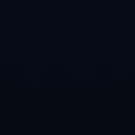
在一次极为艰难的国际比赛中，国青队以落后两球的劣势进
入下半场。然而，小将们未被困境击倒，反而在下半场的比
赛中展现出惊人的韧劲。凭借精准的战术调整和球员们顽强
的意志，他们最终实现了不可思议的逆转，将比分扳平。**
这场比赛不仅证明了国青的实力，更让人们看到**，在足球
世界中，任何可能性都值得期待。
在这样一个瞬息万变的竞技舞台上，这届国青足球队以其动
人心魄的表现，激励了无数追梦者。无论结果如何，他们用
行动证明了**“压着打”**的勇气与**“站着死”**的决心，而
这些，必将成为他们继续前行的动力，成为国人心中永不熄
灭的希望之火。
22／23賽季歐冠官方周最佳球員候選：哈蘭德、本澤馬領銜！.
英超第15輪狼隊1-1熱刺 恩東貝萊世界波賽斯第85分鐘頭球扳平.