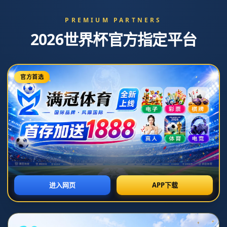
压着打，站着死，用悲情换来希望，这届国青
值得掌声！.
栏目：华体会
发布时间：2026-03-08T18:32:10+08:00