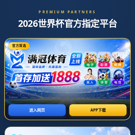
意甲第11輪羅馬1-2AC米蘭 伊布貼地斬特奧染
紅被罰下.
栏目：华体会
发布时间：2026-03-08T18:32:10+08:00