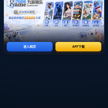
现，伊布在多次关键比赛中的进球直接为米兰带来胜利，这
使得他当之无愧地成为本场比赛的“**最佳球员**”。
---
### **焦灼的局势：点球扩大比分，特奥意外染红**
下半场一开始，罗马开始加强进攻试图扳平比分，但米兰却
在一次快速反击中制造了点球机会。第56分钟，AC米兰获