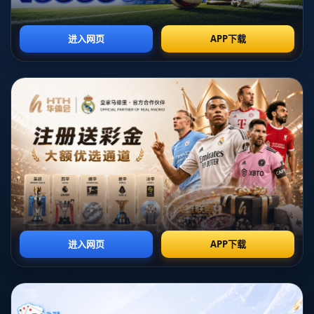
地上取得成功。
不少球迷甚至开玩笑称，阿诺埃塔是“皇马的噩梦主场”。长
达61年的等待不仅让这场胜利显得弥足珍贵，也让人不得不
深思：为何这道坎儿如此难以逾越？对于皇家马德里来说，
无论是球队实力的差距，还是对手战术的针对性，都是塑造
这一“魔咒”的重要原因。然而，这一次，**皇马用实际行动
证明了自己的实力和决心**。
### **阿诺埃塔之战：打破“魔咒”的背后**
这场关键比赛中，皇马表现得异常稳健。从开场的稳扎稳打
到下半场的攻守转换，我们可以看到球队在战术执行上的成
熟度。卡洛·安切洛蒂深知皇家社会主场的“难缠”，在赛前
针对性地布置了技战术。
上半场，皇马耐心控球，成功压制了皇家社会的快速反击。