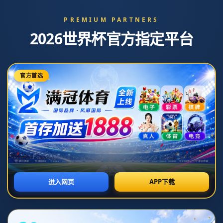
皇马打破魔咒，时隔61年，再次在皇家社会主
场赢得国王杯比赛！.
栏目：华体会
发布时间：2026-03-08T18:32:10+08:00