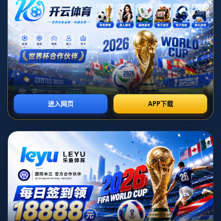
**皇马打破魔咒，时隔61年，再次在皇家社会主场赢得国王
杯比赛！**
在足坛历史的长河中，每一场比赛都有可能成为铭刻在俱乐
部历史书中的篇章，而这一次，皇家马德里（皇马）成功书
写了一个新的传奇。在距离上一次在皇家社会主场赢得国王
杯比赛的61年后，皇马终于打破了这个被誉为“魔咒”的难
题，再次扬威皇家社会的主场。这场胜利不仅让球迷欢呼雀
跃，也为球队注入了全新的信心。
### **61年的等待：皇马与皇家社会的恩怨情仇**
如果对历史进行回溯，不难发现皇家马德里与皇家社会的交
锋可谓充满戏剧性。从1962年那场令人瞩目的国王杯较量
后，皇马便再未在皇家社会的主场阿诺埃塔球场捧起国王
杯。这一“魔咒”如同一道无形的墙，不断阻止皇马在这片土