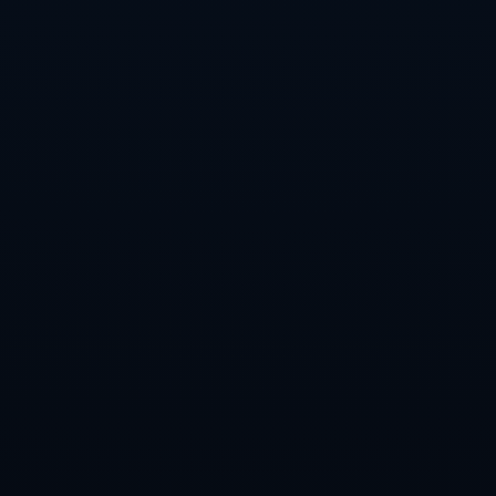
**。
### **案例分析：其他经典的足坛魔咒**
足坛历史中，有许多俱乐部长期受到某些“魔咒”的困扰。例
如，英超利物浦曾有长达30年的“英超无冠魔咒”，直到2020
年才在克洛普的带领下赢得联赛冠军。同样，意甲尤文图斯
在近几年的欧冠赛场也始终未能圆梦，他们上一次夺冠还要
追溯到1996年。
这些案例表明，长时间的困局并非不可打破，关键在于**球
队在战术、心理和执行力上的突破**。皇马这次在皇家社会
主场获胜，再次印证了这一点。这场胜利无疑也成为了皇马
未来的重要借鉴样板。
---