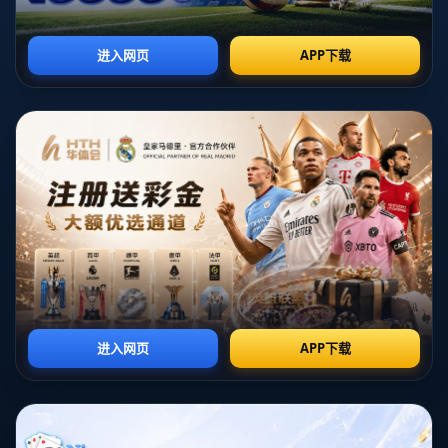
1. **强大防守**：广厦队以其出色的团队防守著称，本场比
赛中，他们的球员保持了高效的紧逼防守策略，使得青岛队
难以找到突破口。尤其是在关键时刻，广厦队的防守总能化
解青岛队的进攻威胁。
2. **多点开花的进攻**：广厦队并没有依赖单一球员得分，
而是通过合理的球权分配，使得多名球员都能在进攻端发挥