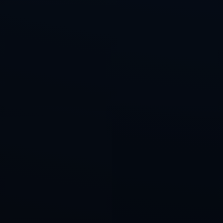
本赛季的表现还展示了哈弗茨在**战术角色转换*
的体系中，球员的多面性是衡量其价值的重要标准
总之，尽管哈弗茨曾被贴上“最差签约”的标签，但
中逐渐占据了一席之地*。这不仅是他个人成长的
哈曼：圖赫爾留任理由並不多，他只能希望情況能有
英超第14輪利物浦1-2利茲聯 利物浦再輸降級區隊伍.
友情链接 :
华体会
联系我们