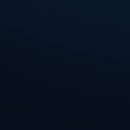
要时间的沉淀*。无论是战术适应，还是赛场心理
在过往的足球历史中，类似的案例并不少见。例如
了认可，成为球队不可或缺的核心人物。哈弗茨的