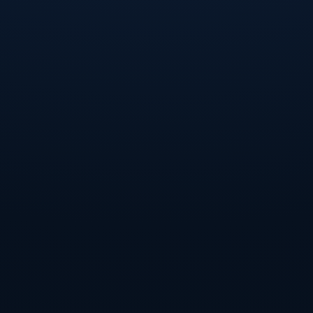
的调整，哈弗茨都需要一个适应和磨合的过程。
，当年贝克汉姆首次加盟洛杉矶银河时，由于适应问题同样面临严峻的公
故事在一定程度上与此相似，经过一个赛季的调整与努力，他的表现有了