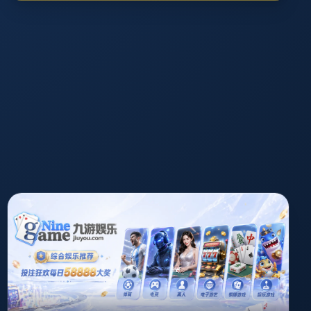
攻！.
选为夏窗的*最差签约*之一，这一标签显然给他带
差”到“关键”的转变，蕴含了成长与突破的故事。