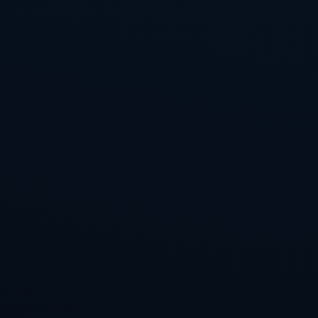
根据市场传闻，至少有三家英超俱乐部正在密切关
### **1. 曼城：寻找津琴科的替代者**
自从津琴科转会至阿森纳后，曼城的左后卫位置略
预算，他们无疑是潜在买家中最具吸引力的一家。
### **2. 切尔西：博利时代的新招募**
在多名边后卫伤停后，切尔西急需补强阵容，特别
略已非秘密，因此签下特奥似乎也在情理之中。