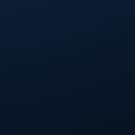
消息。
。而对于一个产生高额工资负担、同时尚在巅峰状态的
种策略不仅能保持阵容竞争力，还能减轻俱乐部的薪资