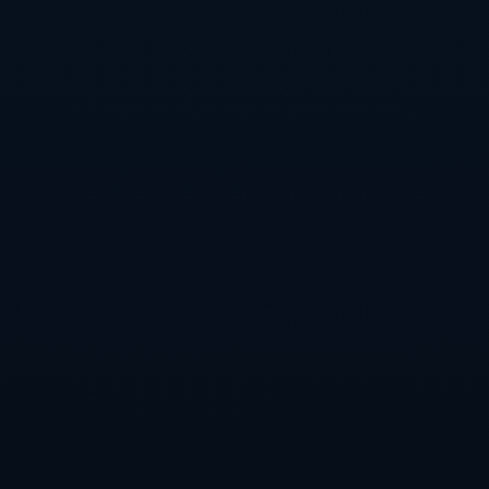
注特奥的动向。
显空缺。瓜迪奥拉惯用的战术体系对边后卫的进攻需求高，而特奥的全能
是左路深陷人员危机。特奥的到来将成为完美拼图，同时也符合球队希望