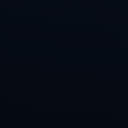
然而，这笔交易的成败不仅取决于谈判桌上的博弈，
现。