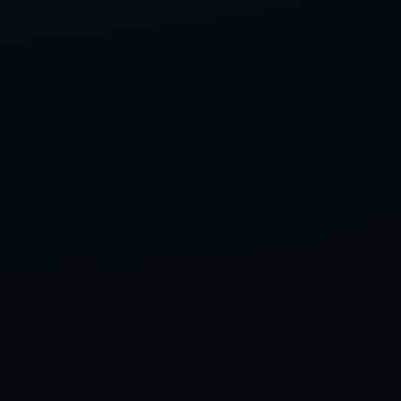
如**英超赛场**，也许这一桩转会将在今年夏窗实