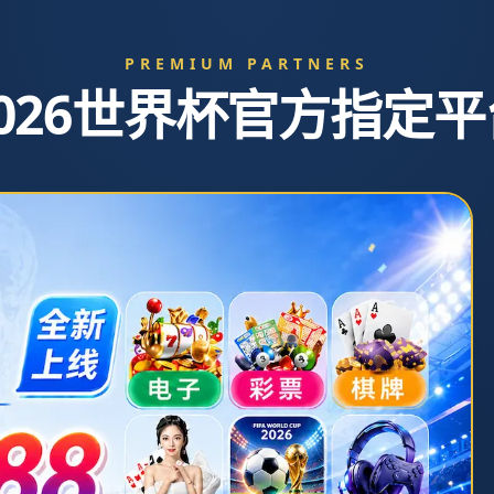
网站首页
关于我们