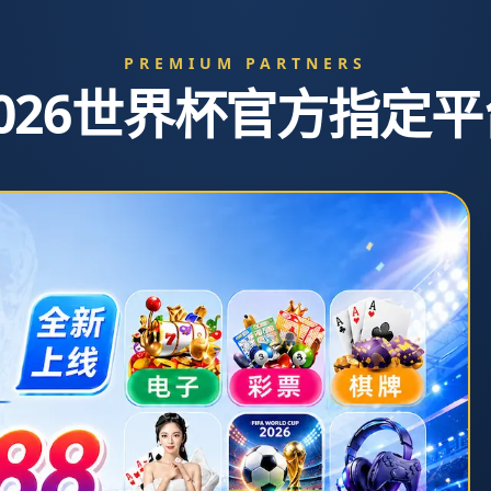
网站首页
关于我们