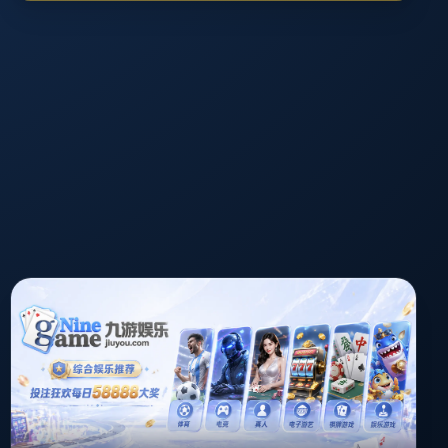
了球员的技巧和意识，也成为了支持者热议的话题。
去。然而，皮球不偏不倚地击中横梁，这一刻所有观
间中，真正能够把握次机会的才是场上的英雄。