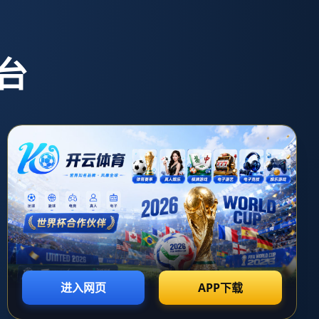
产品中心
新闻中心
联系方式