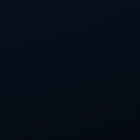
断起脚破门，为球队赢得了宝贵的进球。阿尔瓦雷斯的
守门员和后卫尚未恢复阵型时抓住机会，使球队立
进球都离不开队友的支持**。在这次进攻中，我们看
添了浓墨重彩的一笔。正是这样的时刻，使得足球成