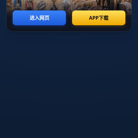
比赛之后。劳塔罗·马丁内斯，这位在国际米兰效力的阿根廷前锋，因其刚
怒和咆哮，背后是否隐藏着对比赛结果的不满，亦或是更深层次的压力呢
，对于像劳塔罗这样的顶级球员来说，失败往往意味着不仅仅是比分上的