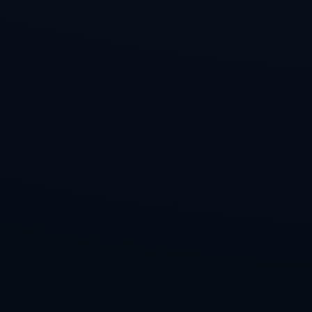
随着体育心理学的发展，越来越多的俱乐部重视对
辅导不仅是情绪控制的辅助，更是对全队氛围和士