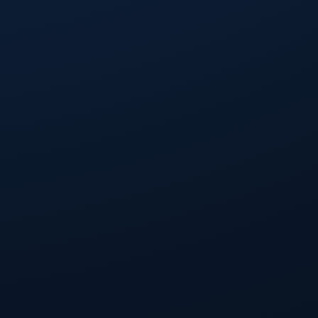
核心球员，自然会承受更大的情绪压力。
熟。**在比赛中，球员需要快速适应场上变化，还需
能是他自我调节的一种方式。