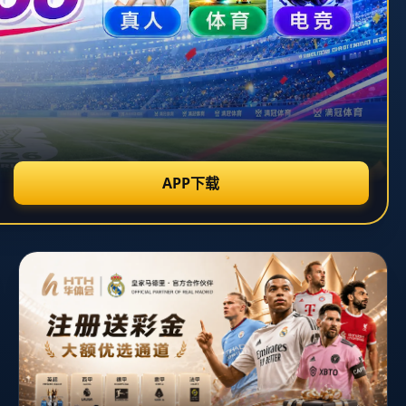
22-23賽季英超聯賽第8輪比賽集錦.
栏目：华体会
发布时间：2026-03-08T18:32:10+08:00
各支球队都在奋力争夺积分，为了季末的总排名奠定基础。在这一轮的比赛中
时刻和关键事件。
前锋线位置上。一位22岁新星在比赛中表现尤为突出，他的一记**精彩
小将也以速度与技巧让人惊叹，他的突破和助攻为球队奠定了胜局。
年过三十的后防大将持续稳定的发挥，多次在关键时刻以**卓越的防守
此激烈的竞争环境。