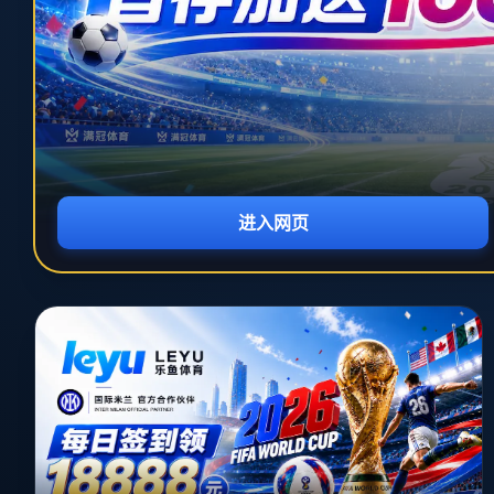
**前言**
2022-23赛季英超联赛第8轮可谓精彩纷呈，
与震撼。本文将为您**全面回顾**这轮比赛的亮点
**新星崛起与老将坚守**
这一轮比赛见证了一些新星的崛起，特别是在中场和
为媒体关注的焦点。同样地，另一个俱乐部的19岁
与此同时，一位老将的不懈拼搏同样令人动容。这位
超正是有了这样的老将新秀共同努力，才造就了如
**焦点战役**