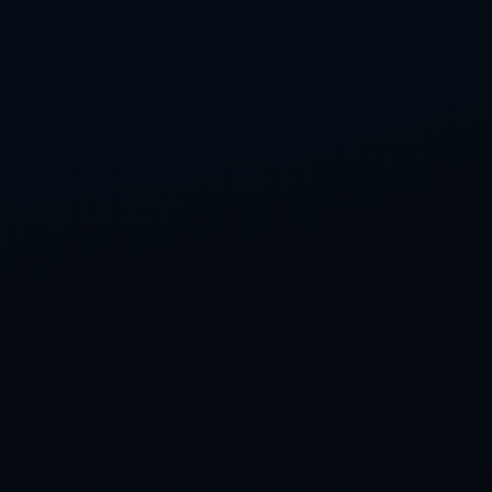
，均显示了这项赛事无与伦比的魅力。**英超联赛
电话