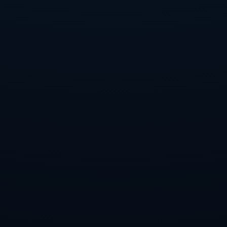
方都知名度极高，赛前便吸引了大量关注。在这场斗智斗勇的对决中，*
2，从而加强了控球和进攻，这一变化在下半场收到奇效，该队随后连进两球
赛同样不乏意外与惊喜。一支实力稍逊的球队出人意料地战胜了排名靠前
”式的精彩胜利。这种冷门的出现再次印证了“足球无弱旅”的道理，使得英超联
乐部开始使用更新颖、数据驱动的**战术分析工具**，以帮助了解对
高了整体竞技水平。