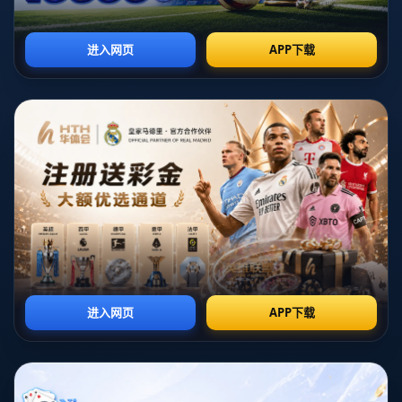
**比赛回顾与亮点**
在这场比赛中，中国女足虽然展示了顽强的拼搏精神，但面