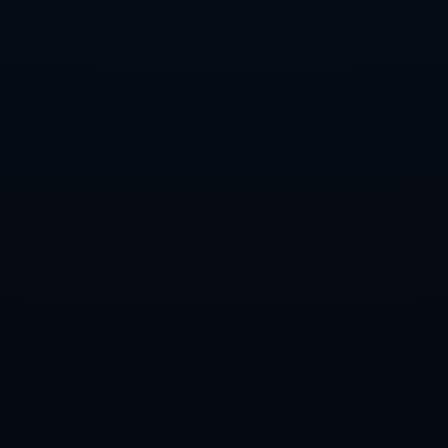
针对与西班牙女足比赛中暴露的问题，中国女足需要在训练
中注重**提升技战术变化**和球员的临场应变能力。此外，
加强队内后备力量的培养，为国家队注入新鲜血液也将是长
期发展的重要战略。从国家到地方，各层级的女足发展政策
与措施都应进一步完善，确保人才源源不断地涌现。
通过这次海外拉练，中国女足收集了丰富的实战经验和数
据，这将在未来的赛场上为她们提供宝贵的参考。球迷们也
期待看到一支更加成熟、具备更强竞争力的中国女足，在未
来的国际赛场上为国争光。
西甲-姆巴佩双响罗德里戈破门 皇马4-1登顶.
亚冬会花式“宠客” “尔滨”今年又整新活.
联系我们