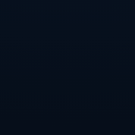
**球队综合分析**
虽然比分不如人意，但对于本次海外拉练，中国女足仍有收
获。通过与**世界级强队**的较量，球队充分认识到了与顶
尖水平的差距，并明确了未来需要重点提升的方面。例如，
**技战术水平与心理素质**的提升将是中国女足需迫切解决
的问题。值得注意的是，拉练期间，也涌现了几名极具潜力
的新秀球员，她们为球队注入了新的活力。
同时，这场竞争也显露了中国女足在**体能分配与比赛节奏
**上的不足。在比赛后段，中国队员的体能储备相对不足，
导致进攻和防守的节奏有所下降。这一问题在与攻守转换快