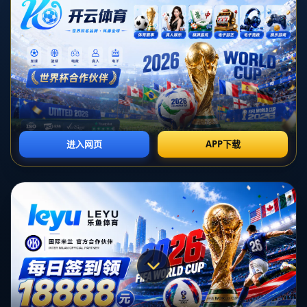
对不起，俺把您找的内容弄丢了！您可以选择以
网站地图
网站首页
返回上一页
本站
提醒您 - 您找的内容暂时不可用或者被删除了！